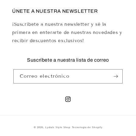
ÚNETE A NUESTRA NEWSLETTER
¡Suscríbete a nuestra newsletter y sé la
primera en enterarte de nuestras novedades y
recibir descuentos exclusivos!
Suscríbete a nuestra lista de correo
Correo electrónico
Instagram
© 2026,
Lydia's Style Shop
Tecnología de Shopify