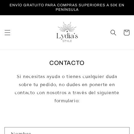
Ir
ENVÍO GRATUITO PARA COMPRAS SUPERIORES A 50€ EN
directamente
PENÍNSULA
al contenido
Carrito
CONTACTO
Si necesitas ayuda o tienes cualquier duda
sobre tu pedido, no dudes en ponerte en
contacto con nosotros a través del siguiente
formulario:
F
Nombre