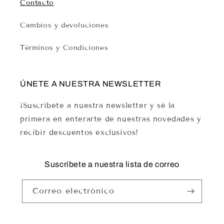
Contacto
t
o
Cambios y devoluciones
Términos y Condiciones
ÚNETE A NUESTRA NEWSLETTER
¡Suscríbete a nuestra newsletter y sé la
primera en enterarte de nuestras novedades y
recibir descuentos exclusivos!
Suscríbete a nuestra lista de correo
Correo electrónico