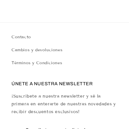
habitual
de
habitual
de
oferta
oferta
Contacto
Cambios y devoluciones
Términos y Condiciones
ÚNETE A NUESTRA NEWSLETTER
¡Suscríbete a nuestra newsletter y sé la
primera en enterarte de nuestras novedades y
recibir descuentos exclusivos!