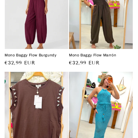
Mono Baggy Flow Burgundy
Mono Baggy Flow Marrón
Precio
€32,99 EUR
Precio
€32,99 EUR
habitual
habitual