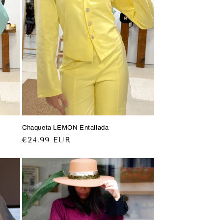
Chaqueta LEMON Entallada
Precio
€24,99 EUR
habitual