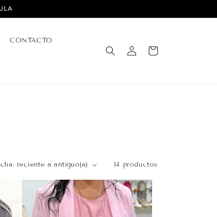
ULA
CONTACTO
Iniciar
Carrito
sesión
14 productos