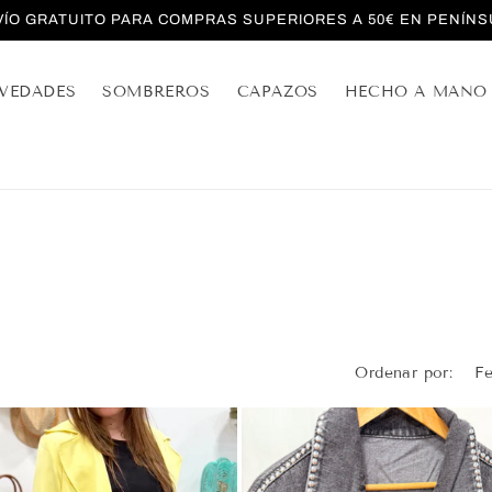
VÍO GRATUITO PARA COMPRAS SUPERIORES A 50€ EN PENÍNS
VEDADES
SOMBREROS
CAPAZOS
HECHO A MANO
Ordenar por: