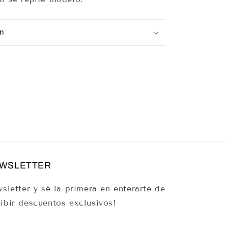
n
EWSLETTER
sletter y sé la primera en enterarte de
ibir descuentos exclusivos!