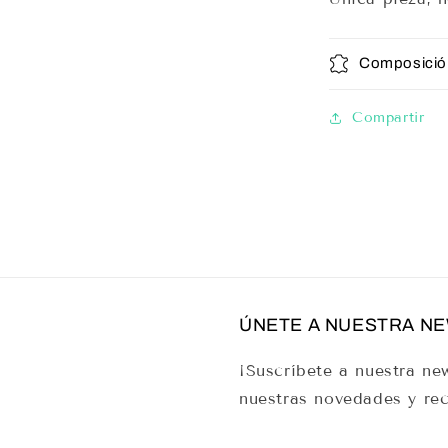
Composició
Compartir
ÚNETE A NUESTRA N
¡Suscríbete a nuestra new
nuestras novedades y rec