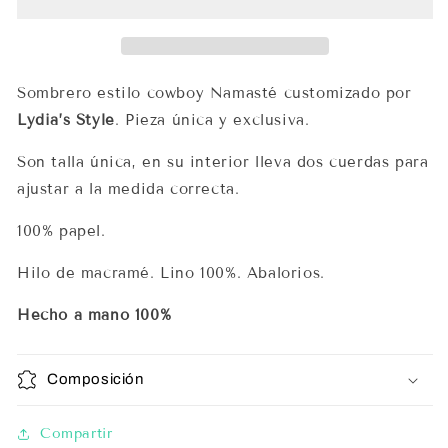
-
-
Lydia’s
Lydia’s
Style
Style
Sombrero estilo cowboy Namasté customizado por
Lydia’s Style
. Pieza única y exclusiva.
Son talla única, en su interior lleva dos cuerdas para
ajustar a la medida correcta.
100% papel.
Hilo de macramé. Lino 100%. Abalorios.
Hecho a mano 100%
Composición
Compartir