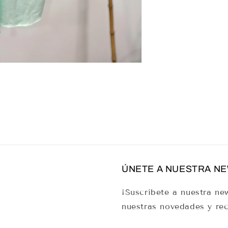
ÚNETE A NUESTRA N
¡Suscríbete a nuestra new
nuestras novedades y rec