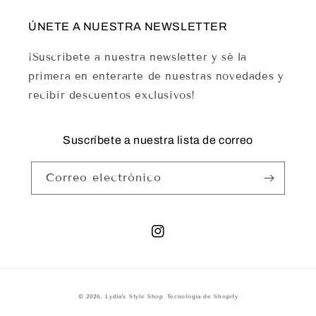
ÚNETE A NUESTRA NEWSLETTER
¡Suscríbete a nuestra newsletter y sé la
primera en enterarte de nuestras novedades y
recibir descuentos exclusivos!
Suscríbete a nuestra lista de correo
Correo electrónico
Instagram
© 2026,
Lydia's Style Shop
Tecnología de Shopify